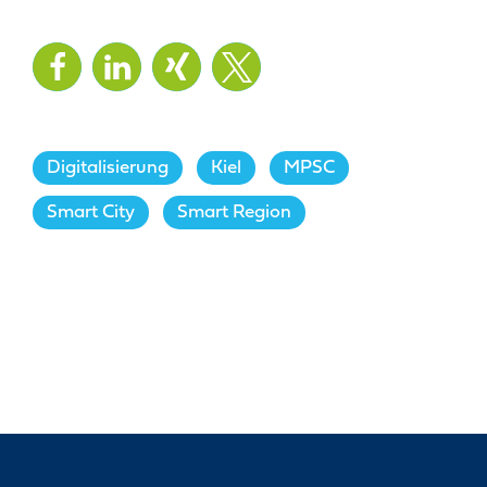
Digitalisierung
,
Kiel
,
MPSC
,
Smart City
,
Smart Region