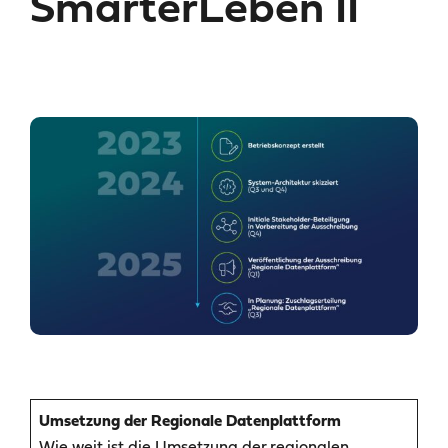
SmarterLeben II
Umsetzung der Regionale Datenplattform
Wie weit ist die Umsetzung der regionalen