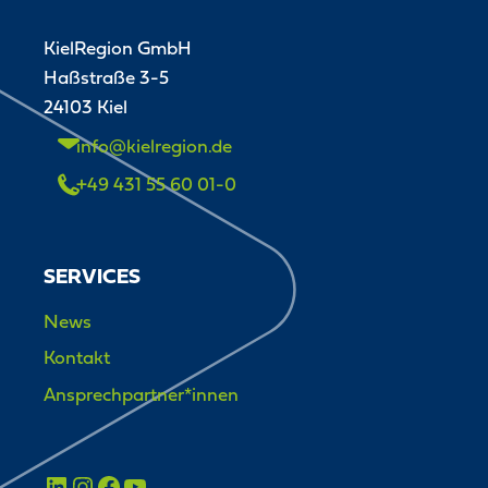
KielRegion GmbH
Haßstraße 3-5
24103 Kiel
info@kielregion.de
+49 431 55 60 01-0
SERVICES
News
Kontakt
Ansprechpartner*innen