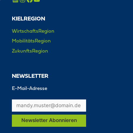
KIELREGION
WirtschaftsRegion
MobilitätsRegion
ZukunftsRegion
NEWSLETTER
E-Mail-Adresse