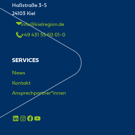
Haßstraße 3-5
24103 Kiel
info@kielregion.de
+49 431 55 60 01-0
SERVICES
News
Kontakt
Ansprechpartner*innen