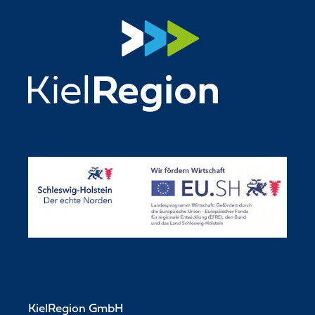
KielRegion GmbH