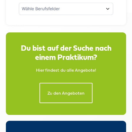
Du bist auf der Suche nach
einem Praktikum?
Hier findest du alle Angebote!
Zu den Angeboten