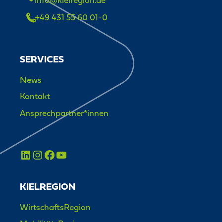
+49 431 55 60 01-0
SERVICES
News
Kontakt
Ansprechpartner*innen
KIELREGION
WirtschaftsRegion