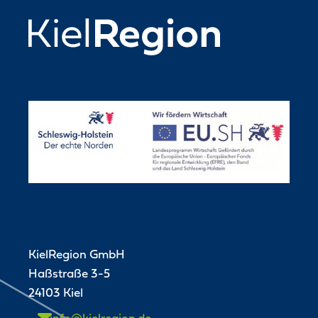
KielRegion GmbH
Haßstraße 3-5
24103 Kiel
info@kielregion.de