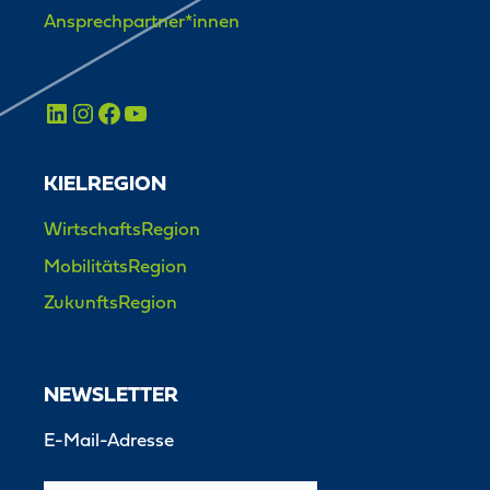
Ansprechpartner*innen
KIELREGION
WirtschaftsRegion
MobilitätsRegion
ZukunftsRegion
NEWSLETTER
E-Mail-Adresse