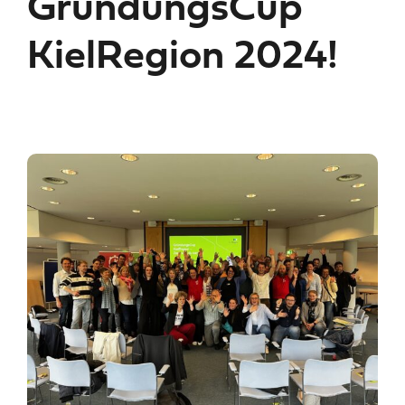
GrundungsCup
KielRegion 2024!