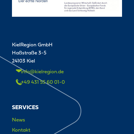
KielRegion GmbH
Haßstraße 3-5
24103 Kiel
info@kielregion.de
+49 431 55 60 01-0
SERVICES
News
Kontakt