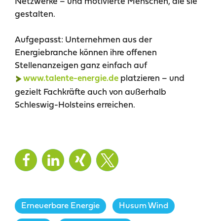
Netzwerke – und motivierte Menschen, die sie
gestalten.
Aufgepasst: Unternehmen aus der
Energiebranche können ihre offenen
Stellenanzeigen ganz einfach auf
platzieren – und
www.talente-energie.de
gezielt Fachkräfte auch von außerhalb
Schleswig-Holsteins erreichen.
Erneuerbare Energie
,
Husum Wind
,