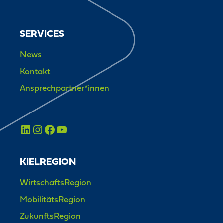
SERVICES
News
Kontakt
Ansprechpartner*innen
KIELREGION
WirtschaftsRegion
MobilitätsRegion
ZukunftsRegion