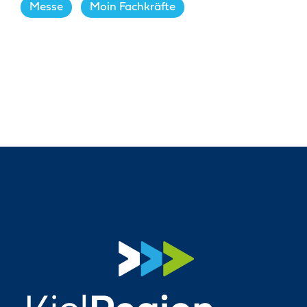
Messe
,
Moin Fachkräfte