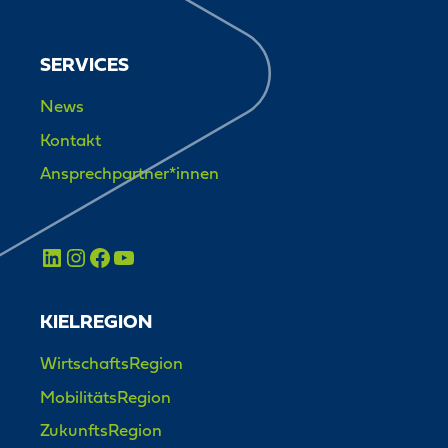
SERVICES
News
Kontakt
Ansprechpartner*innen
KIELREGION
WirtschaftsRegion
MobilitätsRegion
ZukunftsRegion