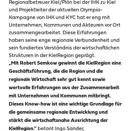
Regionalbetreuer Kiel/Plön bei der IHK zu Kiel
und Projektleiter der aktuellen Olympia-
Kampagne von IHK und KYC hat er eng mit
Unternehmen, Kommunen und Akteuren vor Ort
zusammengearbeitet. Diese Erfahrungen
haben seine enge regionale Verbundenheit und
sein fundiertes Verständnis der wirtschaftlichen
Strukturen in der KielRegion geprägt.
„Mit Robert Semkow gewinnt die KielRegion eine
Geschäftsführung, die die Region und die
regionale Wirtschaft sehr gut kennt sowie
wertvolle Erfahrungen aus der Zusammenarbeit
mit Unternehmen und Kommunen mitbringt.
Dieses Know-how ist eine wichtige Grundlage für
die gemeinsame regionale Entwicklung und
stärkt die wirtschaftsnahe Ausrichtung der
betont Ingo Sander,
KielRegion.“