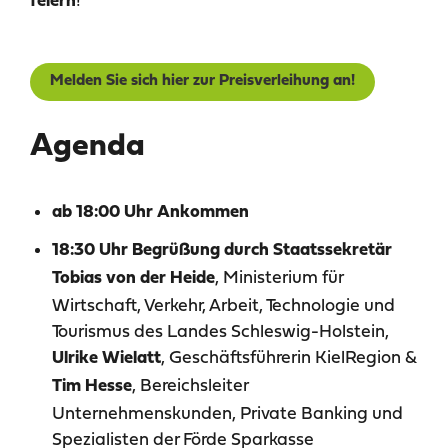
!
feiern
Melden Sie sich hier zur Preisverleihung an!
Agenda
ab 18:00 Uhr Ankommen
18:30 Uhr Begrüßung durch Staatssekretär
, Ministerium für
Tobias von der Heide
Wirtschaft, Verkehr, Arbeit, Technologie und
Tourismus des Landes Schleswig-Holstein,
, Geschäftsführerin KielRegion &
Ulrike Wielatt
, Bereichsleiter
Tim Hesse
Unternehmenskunden, Private Banking und
Spezialisten der Förde Sparkasse