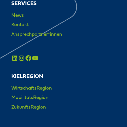
SERVICES
News
Kontakt
Ansprechpartner*innen
KIELREGION
WirtschaftsRegion
MobilitätsRegion
ZukunftsRegion