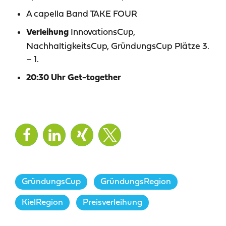
A capella Band TAKE FOUR
InnovationsCup,
Verleihung
NachhaltigkeitsCup, GründungsCup Plätze 3.
– 1.
20:30 Uhr Get-together
GründungsCup
,
GründungsRegion
,
KielRegion
,
Preisverleihung