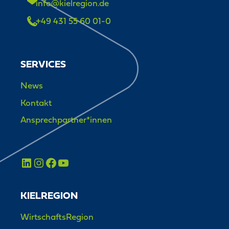
info@kielregion.de
+49 431 55 60 01-0
SERVICES
News
Kontakt
Ansprechpartner*innen
KIELREGION
WirtschaftsRegion