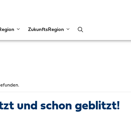
Region
ZukunftsRegion
gefunden.
itzt und schon geblitzt!