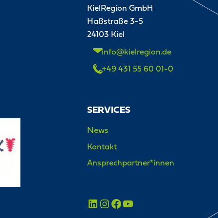
KielRegion GmbH
Haßstraße 3-5
24103 Kiel
info@kielregion.de
+49 431 55 60 01-0
SERVICES
News
Kontakt
Ansprechpartner*innen