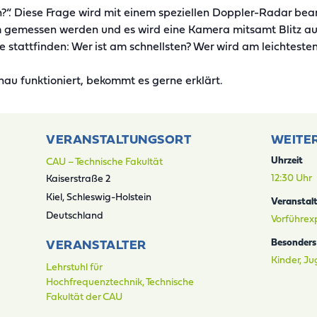
en?“. Diese Frage wird mit einem speziellen Doppler-Radar be
 gemessen werden und es wird eine Kamera mitsamt Blitz aus
 stattfinden: Wer ist am schnellsten? Wer wird am leichtest
au funktioniert, bekommt es gerne erklärt.
VERANSTALTUNGSORT
WEITE
CAU – Technische Fakultät
Uhrzeit
12:30 Uhr
Kaiserstraße 2
Kiel
,
Schleswig-Holstein
Veranstal
Deutschland
Vorführex
Besonders 
VERANSTALTER
Kinder, J
Lehrstuhl für
Hochfrequenztechnik, Technische
Fakultät der CAU