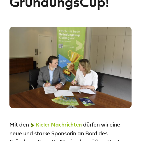
GründungsCup!
Mit den
dürfen wir eine
Kieler Nachrichten
neue und starke Sponsorin an Bord des