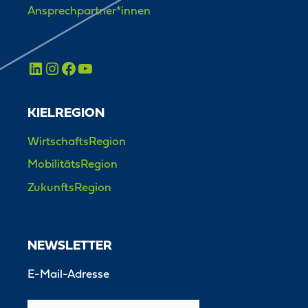
Ansprechpartner*innen
KIELREGION
WirtschaftsRegion
MobilitätsRegion
ZukunftsRegion
NEWSLETTER
E-Mail-Adresse