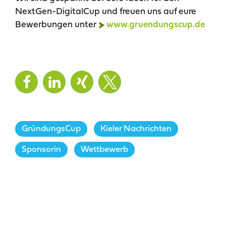
NextGen-DigitalCup und freuen uns auf eure
Bewerbungen unter
www.gruendungscup.de
GründungsCup
,
Kieler Nachrichten
,
Sponsorin
,
Wettbewerb