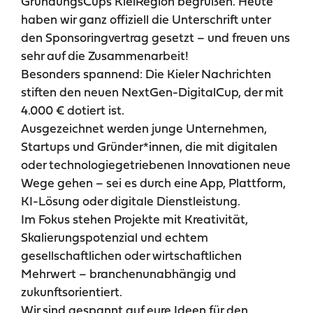
GründungsCups KielRegion begrüßen. Heute
haben wir ganz offiziell die Unterschrift unter
den Sponsoringvertrag gesetzt – und freuen uns
sehr auf die Zusammenarbeit!
Besonders spannend: Die Kieler Nachrichten
stiften den neuen NextGen-DigitalCup, der mit
4.000 € dotiert ist.
Ausgezeichnet werden junge Unternehmen,
Startups und Gründer*innen, die mit digitalen
oder technologiegetriebenen Innovationen neue
Wege gehen – sei es durch eine App, Plattform,
KI-Lösung oder digitale Dienstleistung.
Im Fokus stehen Projekte mit Kreativität,
Skalierungspotenzial und echtem
gesellschaftlichen oder wirtschaftlichen
Mehrwert – branchenunabhängig und
zukunftsorientiert.
Wir sind gespannt auf eure Ideen für den