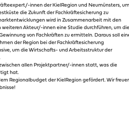
hkräfteexpert/-innen der KielRegion und Neumünsters, u
stküste die Zukunft der Fachkräftesicherung zu
smarktentwicklungen wird in Zusammenarbeit mit den
n weiteren Akteur/-innen eine Studie durchführen, um di
ewinnung von Fachkräften zu ermitteln. Daraus soll ein
men der Region bei der Fachkräftesicherung
nsive, um die Wirtschafts- und Arbeitsstruktur der
.
wischen allen Projektpartner/-innen statt, was die
tigt hat.
dem Regionalbudget der KielRegion gefördert. Wir freue
bnisse!