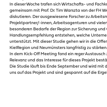
In dieser Woche trafen sich Wirtschafts- und Fac
gemeinsam mit Prof. Dr. Tim Warszta von der FH We
diskutieren. Der ausgewiesene Forscher zu Arbeit
Projektpartner/-innen, Arbeitsagenturen und viele
besonderen Bedarfe der Region zur Sicherung und G
Handlungsempfehlung entstehen, welche Unterneh
unterstützt. Mit dieser Studie gehen wir in die Offe
KielRegion und Neumünsters langfristig zu stärken
In dem Kick-Off Meeting fand ein reger Austausch z
Relevanz und das Interesse für dieses Projekt bestä
Die Studie läuft bis Ende September und wird mit 
uns auf das Projekt und sind gespannt auf die Erge