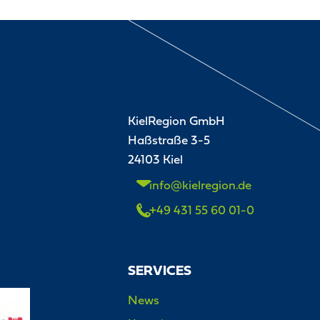
KielRegion GmbH
Haßstraße 3-5
24103 Kiel
info@kielregion.de
+49 431 55 60 01-0
SERVICES
News