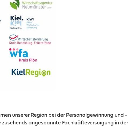
hmen unserer Region bei der Personalgewinnung und -
 zusehends angespannte Fachkräfteversorgung in der