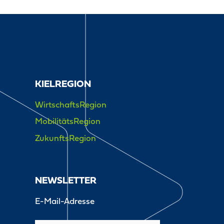
KIELREGION
WirtschaftsRegion
MobilitätsRegion
ZukunftsRegion
NEWSLETTER
E-Mail-Adresse