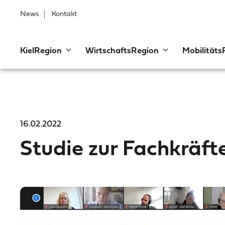
News
Kontakt
KielRegion
WirtschaftsRegion
Mobilitäts
16.02.2022
Studie zur Fachkräft