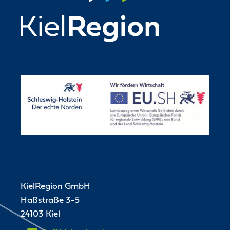
KielRegion GmbH
Haßstraße 3-5
24103 Kiel