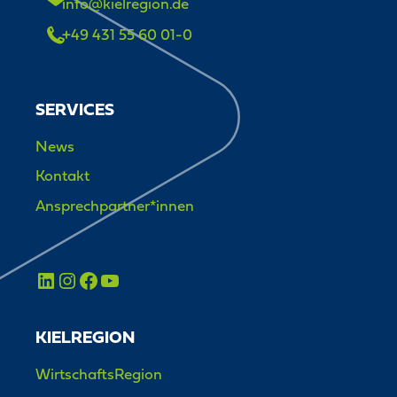
info@kielregion.de
+49 431 55 60 01-0
SERVICES
News
Kontakt
Ansprechpartner*innen
KIELREGION
WirtschaftsRegion