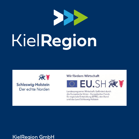
KielRegion GmbH