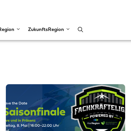
Region
ZukunftsRegion