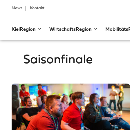
News
Kontakt
KielRegion
WirtschaftsRegion
Mobilitäts
Saisonfinale