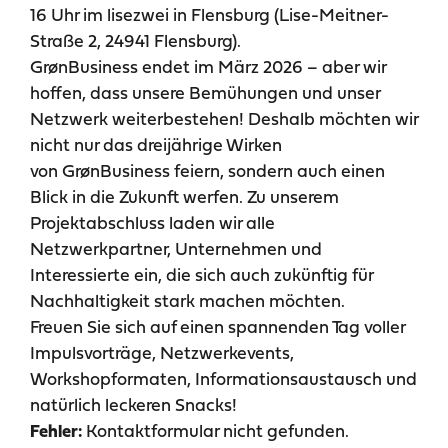
16 Uhr im lisezwei in Flensburg (Lise-Meitner-
Straße 2, 24941 Flensburg).
GrønBusiness endet im März 2026 – aber wir
hoffen, dass unsere Bemühungen und unser
Netzwerk weiterbestehen! Deshalb möchten wir
nicht nur das dreijährige Wirken
von GrønBusiness feiern, sondern auch einen
Blick in die Zukunft werfen. Zu unserem
Projektabschluss laden wir alle
Netzwerkpartner, Unternehmen und
Interessierte ein, die sich auch zukünftig für
Nachhaltigkeit stark machen möchten.
Freuen Sie sich auf einen spannenden Tag voller
Impulsvorträge, Netzwerkevents,
Workshopformaten, Informationsaustausch und
natürlich leckeren Snacks!
Kontaktformular nicht gefunden.
Fehler: