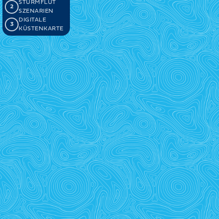
STURMFLUT
2
SZENARIEN
DIGITALE
3
KÜSTENKARTE