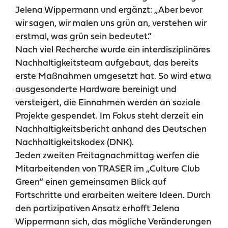
Jelena Wippermann und ergänzt: „Aber bevor
wir sagen, wir malen uns grün an, verstehen wir
erstmal, was grün sein bedeutet.“
Nach viel Recherche wurde ein interdisziplinäres
Nachhaltigkeitsteam aufgebaut, das bereits
erste Maßnahmen umgesetzt hat. So wird etwa
ausgesonderte Hardware bereinigt und
versteigert, die Einnahmen werden an soziale
Projekte gespendet. Im Fokus steht derzeit ein
Nachhaltigkeitsbericht anhand des Deutschen
Nachhaltigkeitskodex (DNK).
Jeden zweiten Freitagnachmittag werfen die
Mitarbeitenden von TRASER im „Culture Club
Green“ einen gemeinsamen Blick auf
Fortschritte und erarbeiten weitere Ideen. Durch
den partizipativen Ansatz erhofft Jelena
Wippermann sich, das mögliche Veränderungen