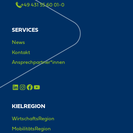
+49 431 55 60 01-0
SERVICES
News
Kontakt
Ansprechpartner*innen
KIELREGION
WirtschaftsRegion
MobilitätsRegion