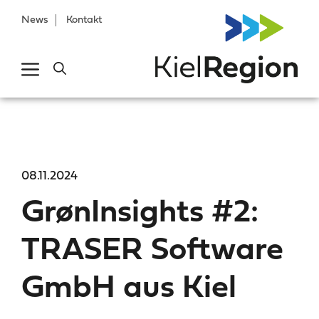
News
Kontakt
08.11.2024
GrønInsights #2:
TRASER Software
GmbH aus Kiel