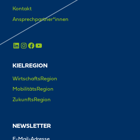
Kontakt
Ansprechpartner*innen
KIELREGION
WirtschaftsRegion
MobilitätsRegion
ZukunftsRegion
NEWSLETTER
E-Mail-Adresse