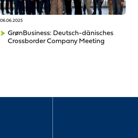
06.06.2025
GrønBusiness: Deutsch-dänisches
Crossborder Company Meeting