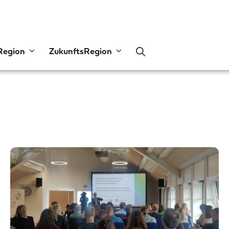
Region
ZukunftsRegion