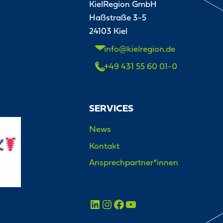
KielRegion GmbH
Haßstraße 3-5
24103 Kiel
info@kielregion.de
+49 431 55 60 01-0
SERVICES
News
Kontakt
Ansprechpartner*innen