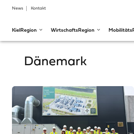
News
Kontakt
KielRegion
WirtschaftsRegion
Mobilitäts
Dänemark