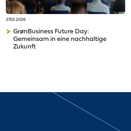
27.02.2026
GrønBusiness Future Day:
Gemeinsam in eine nachhaltige
Zukunft